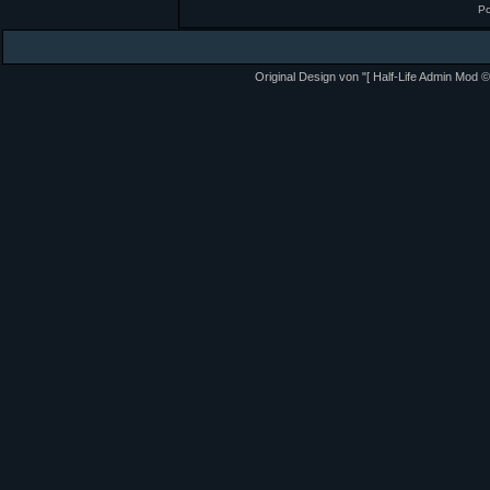
P
Original Design von "[ Half-Life Admin Mod ©