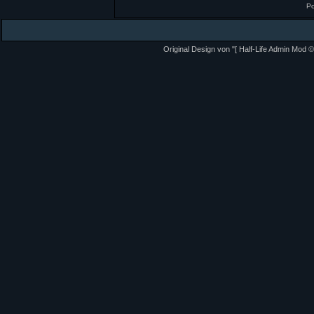
P
Original Design von "[ Half-Life Admin Mod ©