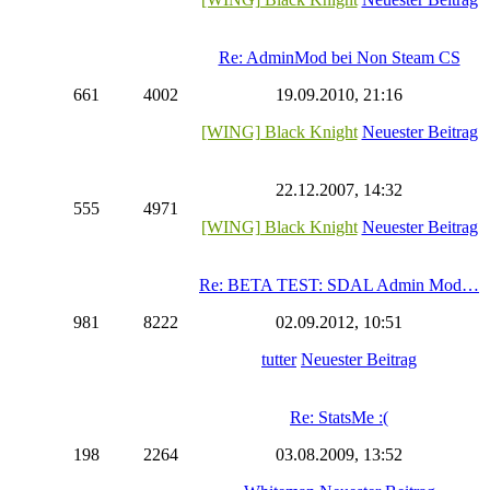
Re: AdminMod bei Non Steam CS
661
4002
19.09.2010, 21:16
[WING] Black Knight
Neuester Beitrag
22.12.2007, 14:32
555
4971
[WING] Black Knight
Neuester Beitrag
Re: BETA TEST: SDAL Admin Mod…
981
8222
02.09.2012, 10:51
tutter
Neuester Beitrag
Re: StatsMe :(
198
2264
03.08.2009, 13:52