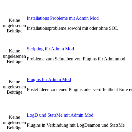
Installations Probleme mit Admin Mod
Keine
ungelesenen
Installationsprobleme sowohl mit oder ohne SQL
Beiträge
Scripting für Admin Mod
Keine
ungelesenen
Probleme zum Schreiben von Plugins für Adminmod
Beiträge
Plugins für Admin Mod
Keine
ungelesenen
Postet Ideen zu neuen Plugins oder veröffentlicht Eure 
Beiträge
LogD und StatsMe mit Admin Mod
Keine
ungelesenen
Plugins in Verbindung mit LogDeamon und StatsMe
Beiträge