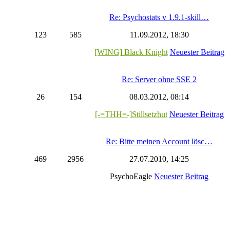
Re: Psychostats v 1.9.1-skill…
123
585
11.09.2012, 18:30
[WING] Black Knight
Neuester Beitrag
Re: Server ohne SSE 2
26
154
08.03.2012, 08:14
[-=THH=-]Stillsetzhut
Neuester Beitrag
Re: Bitte meinen Account lösc…
469
2956
27.07.2010, 14:25
PsychoEagle
Neuester Beitrag