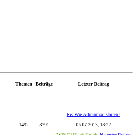
Themen
Beiträge
Letzter Beitrag
Re: Wie Adminmod starten?
1492
8791
05.07.2013, 18:22
[WING] Black Knight
Neuester Beitrag