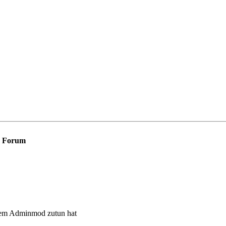
Forum
 dem Adminmod zutun hat