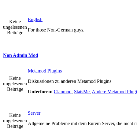
English
Keine
ungelesenen
For those Non-German guys.
Beiträge
Non Admin Mod
Metamod Plugins
Keine
Diskussionen zu anderen Metamod Plugins
ungelesenen
Beiträge
Unterforen:
Clanmod
,
StatsMe
,
Andere Metamod Plugi
Server
Keine
ungelesenen
Allgemeine Probleme mit dem Eurem Server, die nicht 
Beiträge