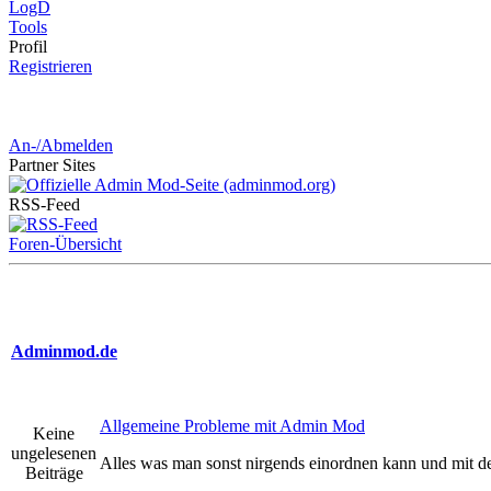
LogD
Tools
Pro
fil
Registrieren
An-/Abmelden
Partner
Sites
RSS-
Feed
Foren-Übersicht
Adminmod.de
Allgemeine Probleme mit Admin Mod
Keine
ungelesenen
Alles was man sonst nirgends einordnen kann und mit
Beiträge