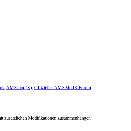
ns
,
AMXmod(X)
,
Offizielles AMXModX Forum
mit zusätzlichen Modifikationen zusammenhängen