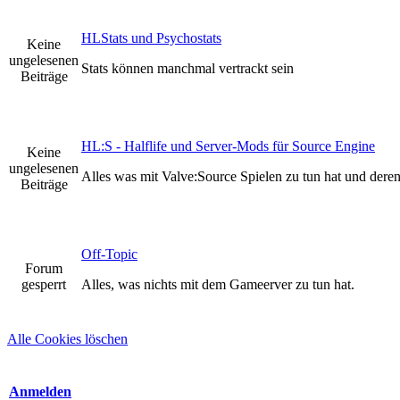
HLStats und Psychostats
Keine
ungelesenen
Stats können manchmal vertrackt sein
Beiträge
HL:S - Halflife und Server-Mods für Source Engine
Keine
ungelesenen
Alles was mit Valve:Source Spielen zu tun hat und der
Beiträge
Off-Topic
Forum
gesperrt
Alles, was nichts mit dem Gameerver zu tun hat.
Alle Cookies löschen
Anmelden