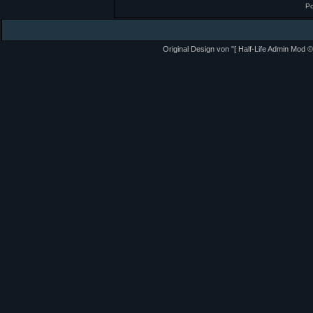
P
Original Design von "[ Half-Life Admin Mod ©