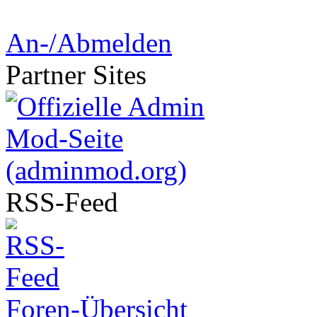
An-/Abmelden
Partner
Sites
RSS-
Feed
Foren-Übersicht