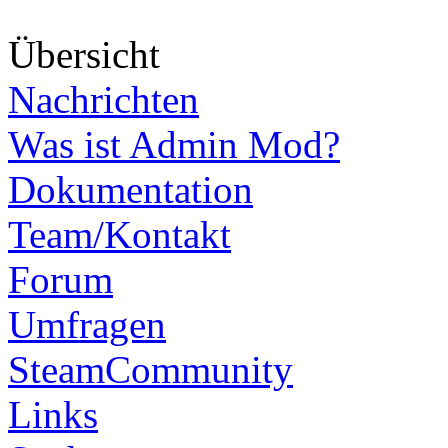
Über
sicht
Nachrichten
Was ist Admin Mod?
Dokumentation
Team/Kontakt
Forum
Umfragen
SteamCommunity
Links