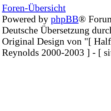
Foren-Übersicht
Powered by
phpBB
® Forum
Deutsche Übersetzung dur
Original Design von "[ Ha
Reynolds 2000-2003 ] - [ si