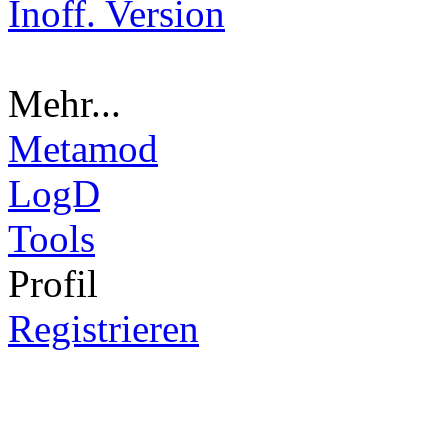
Inoff. Version
Mehr...
Metamod
LogD
Tools
Pro
fil
Registrieren