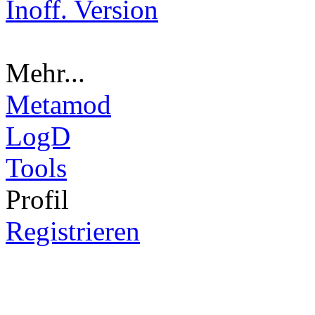
Inoff. Version
Mehr...
Metamod
LogD
Tools
Pro
fil
Registrieren