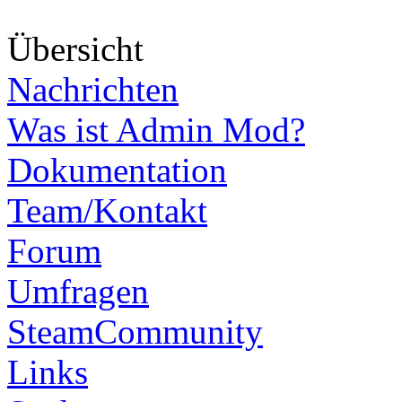
Über
sicht
Nachrichten
Was ist Admin Mod?
Dokumentation
Team/Kontakt
Forum
Umfragen
SteamCommunity
Links