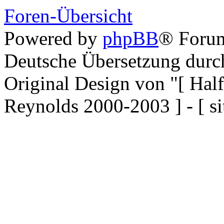
Foren-Übersicht
Powered by
phpBB
® Forum
Deutsche Übersetzung dur
Original Design von "[ Ha
Reynolds 2000-2003 ] - [ si