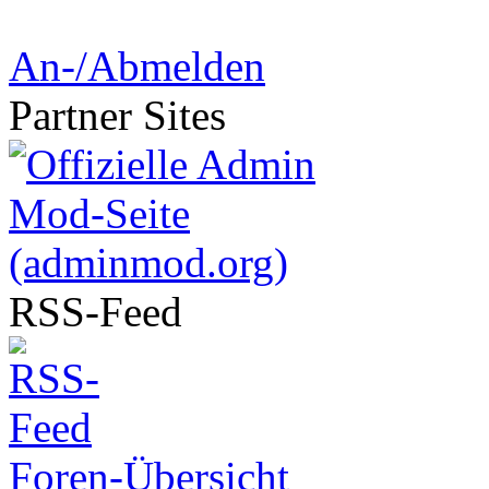
An-/Abmelden
Partner
Sites
RSS-
Feed
Foren-Übersicht