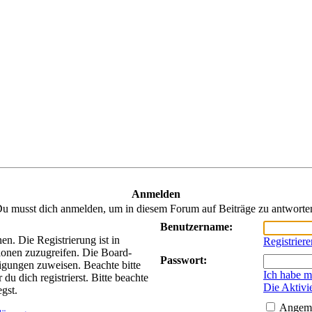
Anmelden
u musst dich anmelden, um in diesem Forum auf Beiträge zu antworte
Benutzername:
n. Die Registrierung ist in
Registriere
ionen zuzugreifen. Die Board-
Passwort:
tigungen zuweisen. Beachte bitte
Ich habe m
 dich registrierst. Bitte beachte
Die Aktivi
gst.
Angeme