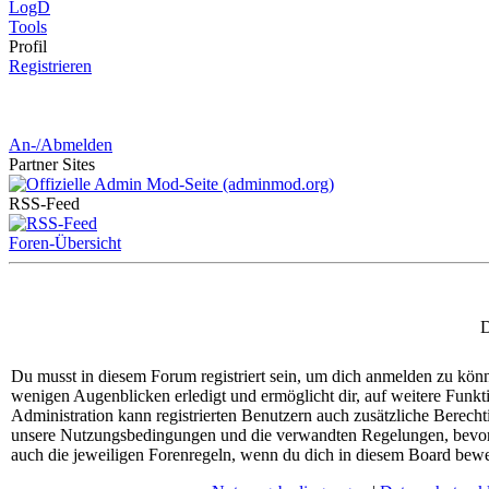
LogD
Tools
Pro
fil
Registrieren
An-/Abmelden
Partner
Sites
RSS-
Feed
Foren-Übersicht
D
Du musst in diesem Forum registriert sein, um dich anmelden zu könne
wenigen Augenblicken erledigt und ermöglicht dir, auf weitere Funkt
Administration kann registrierten Benutzern auch zusätzliche Berech
unsere Nutzungsbedingungen und die verwandten Regelungen, bevor du
auch die jeweiligen Forenregeln, wenn du dich in diesem Board bewe