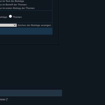
ur im Text der Beiträge
ur im Betreff der Themen
ur im ersten Beitrag der Themen
eiträge
Themen
Zeichen der Beiträge anzeigen
ster ]"