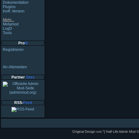
Dokumentation
Plugins
Inoff. Version
Mehr...
Metamod
LogD
Tools
Pro
fil
Registrieren
An-/Abmelden
Partner
Sites
RSS-
Feed
Original Design von "[ Half-Life Admin Mod ©