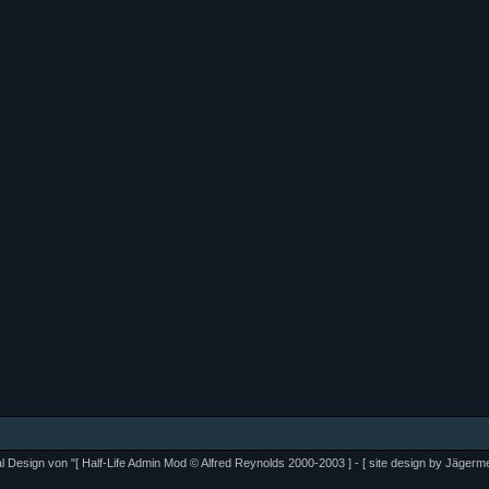
al Design von "[ Half-Life Admin Mod © Alfred Reynolds 2000-2003 ] - [ site design by Jägermei