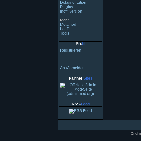
Dokumentation
Plugins
Inoff. Version
Mehr...
Metamod
LogD
Tools
Pro
fil
Registrieren
An-/Abmelden
Partner
Sites
RSS-
Feed
Origin