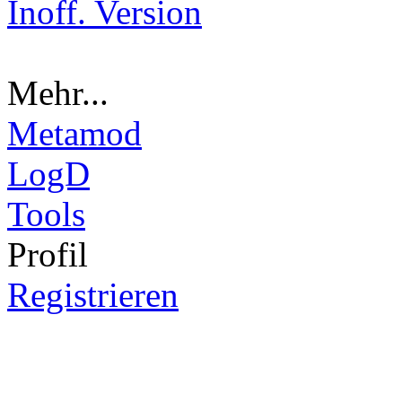
Inoff. Version
Mehr...
Metamod
LogD
Tools
Pro
fil
Registrieren