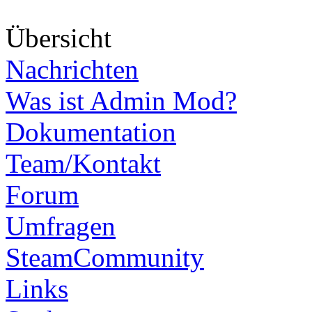
Über
sicht
Nachrichten
Was ist Admin Mod?
Dokumentation
Team/Kontakt
Forum
Umfragen
SteamCommunity
Links