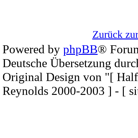
Zurück zur
Powered by
phpBB
® Forum
Deutsche Übersetzung dur
Original Design von "[ Ha
Reynolds 2000-2003 ] - [ si