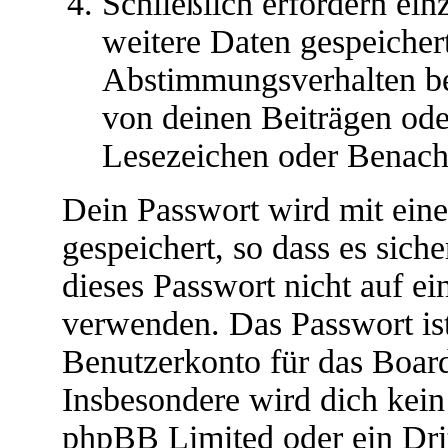
Schließlich erfordern ei
weitere Daten gespeicher
Abstimmungsverhalten be
von deinen Beiträgen oder
Lesezeichen oder Benach
Dein Passwort wird mit ein
gespeichert, so dass es siche
dieses Passwort nicht auf ei
verwenden. Das Passwort ist
Benutzerkonto für das Boar
Insbesondere wird dich kein 
phpBB Limited oder ein Drit