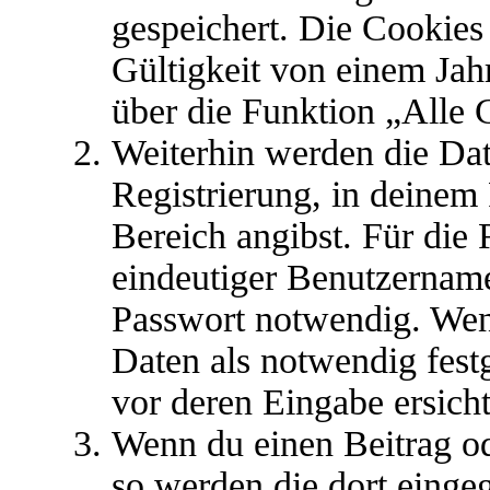
gespeichert. Die Cookies
Gültigkeit von einem Jahr
über die Funktion „Alle 
Weiterhin werden die Date
Registrierung, in deinem
Bereich angibst. Für die 
eindeutiger Benutzername
Passwort notwendig. Wen
Daten als notwendig festg
vor deren Eingabe ersicht
Wenn du einen Beitrag ode
so werden die dort einge