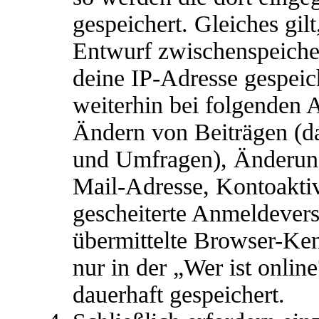
gespeichert. Gleiches gil
Entwurf zwischenspeicher
deine IP-Adresse gespeic
weiterhin bei folgenden 
Ändern von Beiträgen (da
und Umfragen), Änderunge
Mail-Adresse, Kontoakti
gescheiterte Anmeldever
übermittelte Browser-Ke
nur in der „Wer ist onlin
dauerhaft gespeichert.