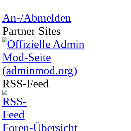
An-/Abmelden
Partner
Sites
RSS-
Feed
Foren-Übersicht