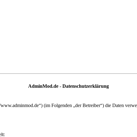
AdminMod.de - Datenschutzerklärung
://www.adminmod.de“) (im Folgenden „der Betreiber“) die Daten verw
lt: