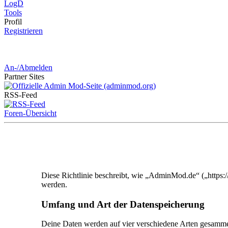
LogD
Tools
Pro
fil
Registrieren
An-/Abmelden
Partner
Sites
RSS-
Feed
Foren-Übersicht
Diese Richtlinie beschreibt, wie „AdminMod.de“ („https
werden.
Umfang und Art der Datenspeicherung
Deine Daten werden auf vier verschiedene Arten gesamme