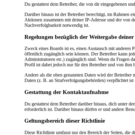
Du gestattest dem Betreiber, die von dir eingegebenen un
Darüber hinaus ist der Betreiber berechtigt, im Rahmen e
Aktionen zusammen mit deiner IP-Adresse und der von de
Nachverfolgbarkeit notwendig ist.
Regelungen bezüglich der Weitergabe deiner
Zweck eines Boards ist es, einen Austausch mit anderen Per
öffentlich zugänglich sein können. Der Betreiber kann jedo
Administratoren etc.) zugänglich sind. Wenn du Fragen d
Profil ist dabei jedoch nur für den Betreiber und von ihm
Andere als die oben genannten Daten wird der Betreiber n
Daten (z. B. an Strafverfolgungsbehörden) verpflichtet ist
Gestattung der Kontaktaufnahme
Du gestattest dem Betreiber darüber hinaus, dich unter de
erforderlich ist. Darüber hinaus dürfen er und andere Benu
Geltungsbereich dieser Richtlinie
Diese Richtlinie umfasst nur den Bereich der Seiten, die