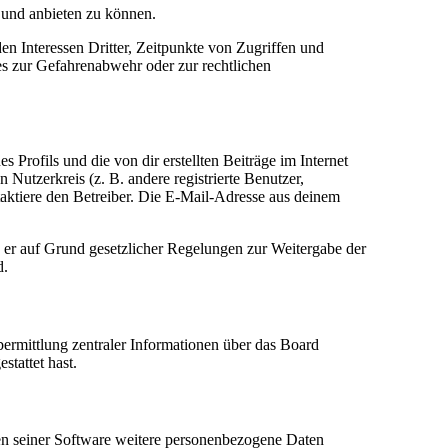
n und anbieten zu können.
n Interessen Dritter, Zeitpunkte von Zugriffen und
s zur Gefahrenabwehr oder zur rechtlichen
Profils und die von dir erstellten Beiträge im Internet
 Nutzerkreis (z. B. andere registrierte Benutzer,
aktiere den Betreiber. Die E-Mail-Adresse aus deinem
n er auf Grund gesetzlicher Regelungen zur Weitergabe der
d.
bermittlung zentraler Informationen über das Board
stattet hast.
hen seiner Software weitere personenbezogene Daten