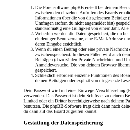
Die Forensoftware phpBB erstellt bei deinem Besuc
zwischen den einzelnen Aufrufen des Boards erhalten
Informationen über die von dir gelesenen Beiträge 
Umfragen (sofern du nicht angemeldet bist) gespeic
standardmäßig eine Gültigkeit von einem Jahr. Alle
Weiterhin werden die Daten gespeichert, die du bei 
eindeutiger Benutzername, eine E-Mail-Adresse und 
deren Eingabe ersichtlich.
Wenn du einen Beitrag oder eine private Nachricht e
zwischenspeicherst. In diesen Fällen wird auch de
Beiträgen (dazu zählen Private Nachrichten und Um
Anmeldeversuche. Die von deinem Browser übermitt
gespeichert.
Schließlich erfordern einzelne Funktionen des Boa
deinen Beiträgen oder explizit von dir gesetzte Le
Dein Passwort wird mit einer Einwege-Verschlüsselung (Has
verwenden. Das Passwort ist dein Schlüssel zu deinem Be
Limited oder ein Dritter berechtigterweise nach deinem P
benutzen. Die phpBB-Software fragt dich dann nach dein
du dann auf das Board zugreifen kannst.
Gestattung der Datenspeicherung