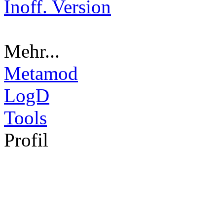
Inoff. Version
Mehr...
Metamod
LogD
Tools
Pro
fil