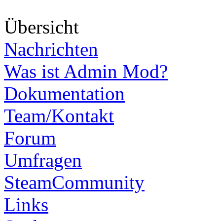
Über
sicht
Nachrichten
Was ist Admin Mod?
Dokumentation
Team/Kontakt
Forum
Umfragen
SteamCommunity
Links