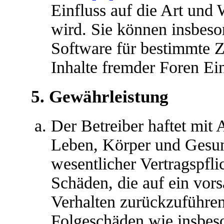
Einfluss auf die Art und
wird. Sie können insbes
Software für bestimmte Z
Inhalte fremder Foren Ei
5. Gewährleistung
Der Betreiber haftet mit
Leben, Körper und Gesun
wesentlicher Vertragspfli
Schäden, die auf ein vors
Verhalten zurückzuführen 
Folgeschäden wie insbes