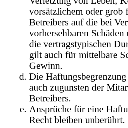
Verletzung von Leben, K
vorsätzlichem oder grob 
Betreibers auf die bei Ve
vorhersehbaren Schäden 
die vertragstypischen Du
gilt auch für mittelbare
Gewinn.
Die Haftungsbegrenzung d
auch zugunsten der Mitar
Betreibers.
Ansprüche für eine Haft
Recht bleiben unberührt.