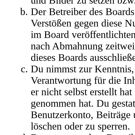
und Bilder zu setzen bzw
Der Betreiber des Boards
Verstößen gegen diese N
im Board veröffentlichte
nach Abmahnung zeitweis
dieses Boards ausschließe
Du nimmst zur Kenntnis, 
Verantwortung für die In
er nicht selbst erstellt ha
genommen hat. Du gestatt
Benutzerkonto, Beiträge 
löschen oder zu sperren.