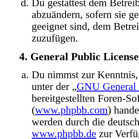
Du gestattest dem Betreib
abzuändern, sofern sie g
geeignet sind, dem Betre
zuzufügen.
4. General Public License
Du nimmst zur Kenntnis,
unter der „
GNU General P
bereitgestellten Foren-S
(
www.phpbb.com
) hande
werden durch die deutsc
www.phpbb.de
zur Verfü