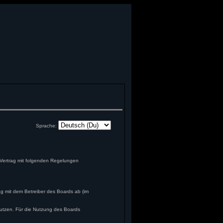
Sprache:
 Vertrag mit folgenden Regelungen
ag mit dem Betreiber des Boards ab (im
nutzen. Für die Nutzung des Boards