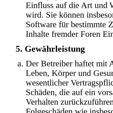
Einfluss auf die Art und
wird. Sie können insbes
Software für bestimmte Z
Inhalte fremder Foren Ei
5. Gewährleistung
Der Betreiber haftet mit
Leben, Körper und Gesun
wesentlicher Vertragspfli
Schäden, die auf ein vors
Verhalten zurückzuführen 
Folgeschäden wie insbes