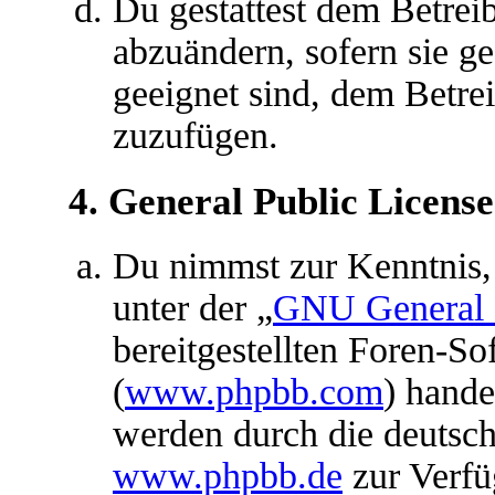
Du gestattest dem Betreib
abzuändern, sofern sie g
geeignet sind, dem Betre
zuzufügen.
4. General Public License
Du nimmst zur Kenntnis,
unter der „
GNU General P
bereitgestellten Foren-S
(
www.phpbb.com
) hande
werden durch die deutsc
www.phpbb.de
zur Verfü