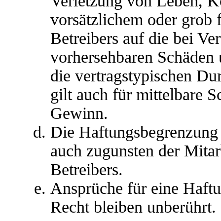
Verletzung von Leben, K
vorsätzlichem oder grob 
Betreibers auf die bei Ve
vorhersehbaren Schäden 
die vertragstypischen Du
gilt auch für mittelbare
Gewinn.
Die Haftungsbegrenzung d
auch zugunsten der Mitar
Betreibers.
Ansprüche für eine Haft
Recht bleiben unberührt.