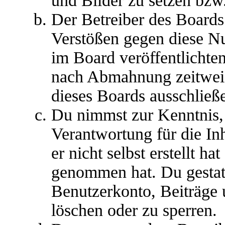
und Bilder zu setzen bzw
Der Betreiber des Boards
Verstößen gegen diese N
im Board veröffentlichte
nach Abmahnung zeitweis
dieses Boards ausschließe
Du nimmst zur Kenntnis, 
Verantwortung für die In
er nicht selbst erstellt ha
genommen hat. Du gestatt
Benutzerkonto, Beiträge 
löschen oder zu sperren.