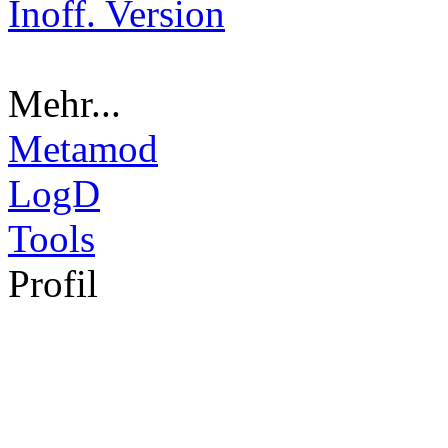
Inoff. Version
Mehr...
Metamod
LogD
Tools
Pro
fil