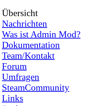
Über
sicht
Nachrichten
Was ist Admin Mod?
Dokumentation
Team/Kontakt
Forum
Umfragen
SteamCommunity
Links