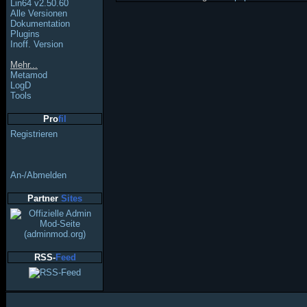
Lin64 v2.50.60
Alle Versionen
Dokumentation
Plugins
Inoff. Version
Mehr...
Metamod
LogD
Tools
Pro
fil
Registrieren
An-/Abmelden
Partner
Sites
RSS-
Feed