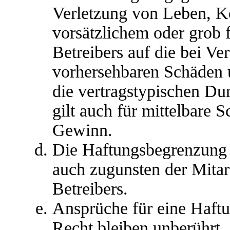
Verletzung von Leben, K
vorsätzlichem oder grob 
Betreibers auf die bei Ve
vorhersehbaren Schäden 
die vertragstypischen Du
gilt auch für mittelbare
Gewinn.
Die Haftungsbegrenzung d
auch zugunsten der Mitar
Betreibers.
Ansprüche für eine Haft
Recht bleiben unberührt.