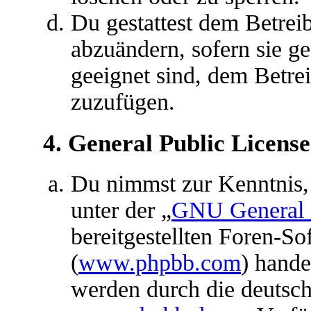
Du gestattest dem Betreib
abzuändern, sofern sie g
geeignet sind, dem Betre
zuzufügen.
4. General Public License
Du nimmst zur Kenntnis,
unter der „
GNU General P
bereitgestellten Foren-S
(
www.phpbb.com
) hande
werden durch die deutsc