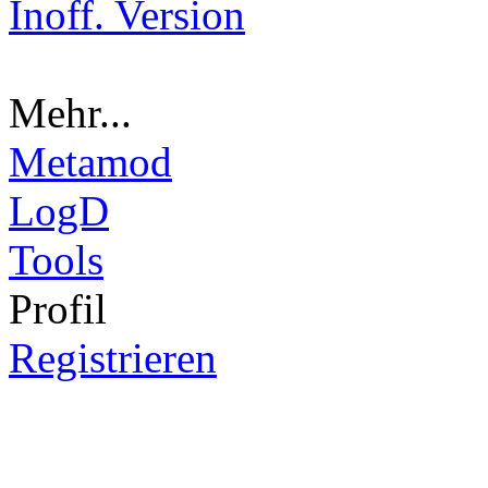
Inoff. Version
Mehr...
Metamod
LogD
Tools
Pro
fil
Registrieren