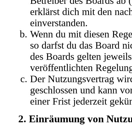
Betreiber des Boards ab 
erklärst dich mit den na
einverstanden.
Wenn du mit diesen Regel
so darfst du das Board ni
des Boards gelten jeweils 
veröffentlichten Regelun
Der Nutzungsvertrag wir
geschlossen und kann vo
einer Frist jederzeit gek
2. Einräumung von Nutz