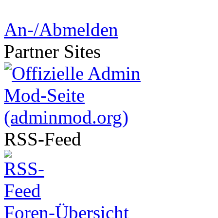
An-/Abmelden
Partner
Sites
RSS-
Feed
Foren-Übersicht