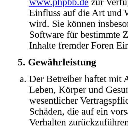
www.phpbb.de
zur Verfü
Einfluss auf die Art und
wird. Sie können insbes
Software für bestimmte Z
Inhalte fremder Foren Ei
5. Gewährleistung
Der Betreiber haftet mit
Leben, Körper und Gesun
wesentlicher Vertragspfli
Schäden, die auf ein vors
Verhalten zurückzuführen 