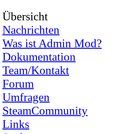
Über
sicht
Nachrichten
Was ist Admin Mod?
Dokumentation
Team/Kontakt
Forum
Umfragen
SteamCommunity
Links