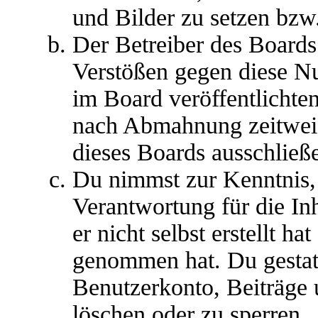
und Bilder zu setzen bzw
Der Betreiber des Boards
Verstößen gegen diese N
im Board veröffentlichte
nach Abmahnung zeitweis
dieses Boards ausschließe
Du nimmst zur Kenntnis, 
Verantwortung für die In
er nicht selbst erstellt ha
genommen hat. Du gestatt
Benutzerkonto, Beiträge 
löschen oder zu sperren.