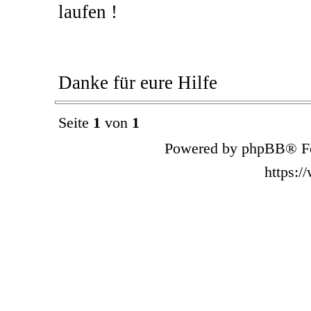
laufen !
Danke für eure Hilfe
Seite
1
von
1
Powered by phpBB® Fo
https: