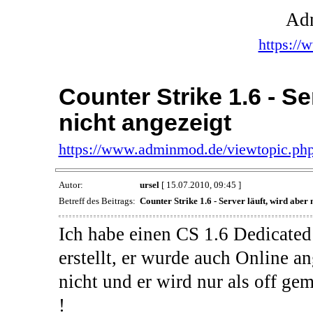
Ad
https:/
Counter Strike 1.6 - Se
nicht angezeigt
https://www.adminmod.de/viewtopic.ph
Autor:
ursel
[ 15.07.2010, 09:45 ]
Betreff des Beitrags:
Counter Strike 1.6 - Server läuft, wird aber 
Ich habe einen CS 1.6 Dedicate
erstellt, er wurde auch Online an
nicht und er wird nur als off g
!