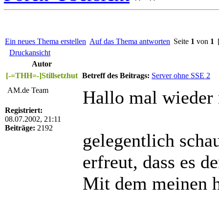
Ein neues Thema erstellen
Auf das Thema antworten
Seite
1
von
1
[
Druckansicht
Autor
[-=THH=-]Stillsetzhut
Betreff des Beitrags:
Server ohne SSE 2
AM.de Team
Hallo mal wieder 
Registriert:
08.07.2002, 21:11
Beiträge:
2192
gelegentlich schau
erfreut, dass es 
Mit dem meinen ha