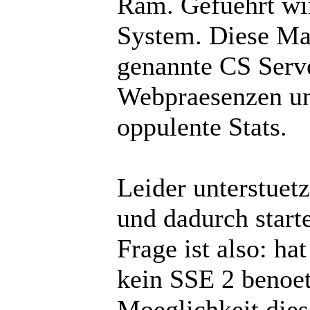
Ram. Gefuehrt wi
System. Diese Ma
genannte CS Serve
Webpraesenzen un
oppulente Stats.
Leider unterstuet
und dadurch start
Frage ist also: ha
kein SSE 2 benoet
Moeglichkeit die