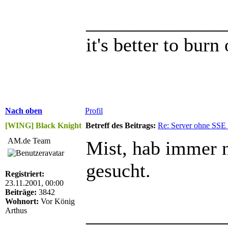
______________
it's better to burn
Nach oben
Profil
[WING] Black Knight
Betreff des Beitrags:
Re: Server ohne SSE
AM.de Team
Mist, hab immer n
gesucht.
Registriert:
23.11.2001, 00:00
Beiträge:
3842
Wohnort:
Vor König
______________
Arthus