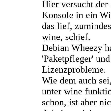
Hier versucht der
Konsole in ein W
das lief, zuminde
wine, schief.
Debian Wheezy hat
'Paketpfleger' un
Lizenzprobleme.
Wie dem auch sei,
unter wine funkti
schon, ist aber nic