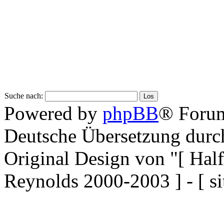
Suche nach:
Powered by
phpBB
® Forum
Deutsche Übersetzung dur
Original Design von "[ Ha
Reynolds 2000-2003 ] - [ si