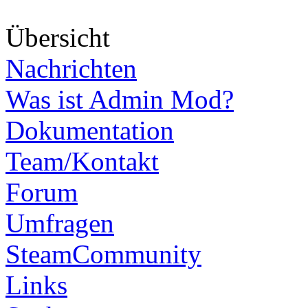
Über
sicht
Nachrichten
Was ist Admin Mod?
Dokumentation
Team/Kontakt
Forum
Umfragen
SteamCommunity
Links