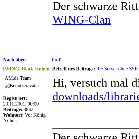
Der schwarze Ritt
WING-Clan
Nach oben
Profil
[WING] Black Knight
Betreff des Beitrags:
Re: Server ohne SSE
AM.de Team
Hi, versuch mal d
downloads/librari
Registriert:
23.11.2001, 00:00
Beiträge:
3842
Wohnort:
Vor König
______________
Arthus
Der schwarze Ritt