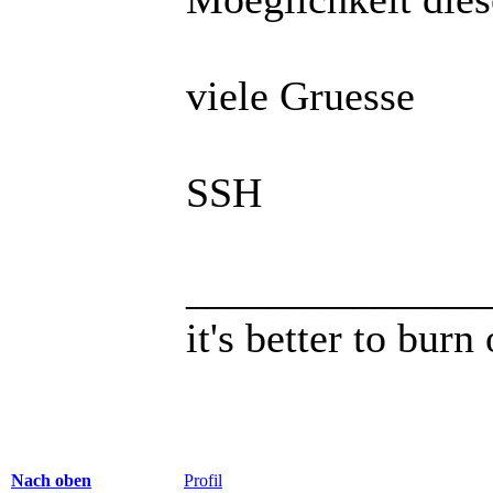
viele Gruesse
SSH
______________
it's better to burn
Nach oben
Profil