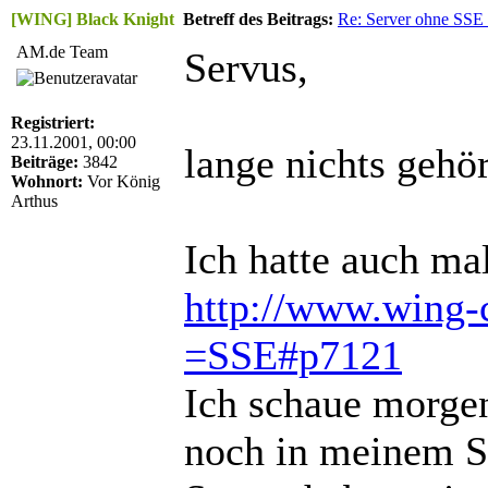
[WING] Black Knight
Betreff des Beitrags:
Re: Server ohne SSE
AM.de Team
Servus,
Registriert:
23.11.2001, 00:00
lange nichts gehö
Beiträge:
3842
Wohnort:
Vor König
Arthus
Ich hatte auch ma
http://www.wing-c
=SSE#p7121
Ich schaue morgen
noch in meinem S