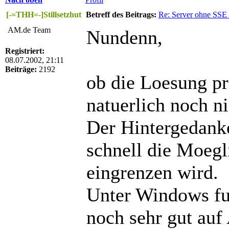
[-=THH=-]Stillsetzhut
Betreff des Beitrags:
Re: Server ohne SSE
AM.de Team
Nundenn,
Registriert:
08.07.2002, 21:11
Beiträge:
2192
ob die Loesung pra
natuerlich noch ni
Der Hintergedanke
schnell die Moegli
eingrenzen wird.
Unter Windows fu
noch sehr gut auf