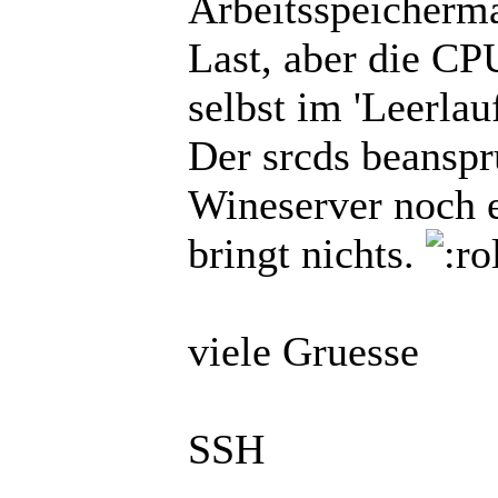
Arbeitsspeicherma
Last, aber die CP
selbst im 'Leerlau
Der srcds beanspr
Wineserver noch 
bringt nichts.
viele Gruesse
SSH