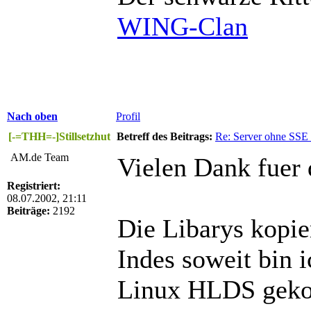
WING-Clan
Nach oben
Profil
[-=THH=-]Stillsetzhut
Betreff des Beitrags:
Re: Server ohne SSE
AM.de Team
Vielen Dank fuer
Registriert:
08.07.2002, 21:11
Beiträge:
2192
Die Libarys kopier
Indes soweit bin 
Linux HLDS geko