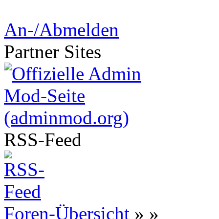
An-/Abmelden
Partner
Sites
RSS-
Feed
Foren-Übersicht
»
»