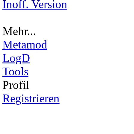
Inoff. Version
Mehr...
Metamod
LogD
Tools
Pro
fil
Registrieren