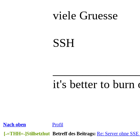
viele Gruesse
SSH
______________
it's better to burn
Nach oben
Profil
[-=THH=-]Stillsetzhut
Betreff des Beitrags:
Re: Server ohne SSE