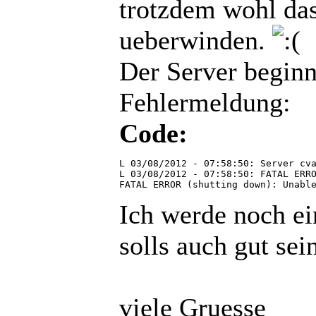
trotzdem wohl da
ueberwinden.
Der Server beginn
Fehlermeldung:
Code:
L 03/08/2012 - 07:58:50: Server cva
L 03/08/2012 - 07:58:50: FATAL ERRO
FATAL ERROR (shutting down): Unabl
Ich werde noch ei
solls auch gut sei
viele Gruesse