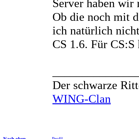
Server haben wir 
Ob die noch mit d
ich natürlich nich
CS 1.6. Für CS:S 
______________
Der schwarze Ritt
WING-Clan
Nach oben
Profil