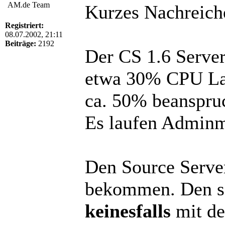
AM.de Team
Kurzes Nachreich
Registriert:
08.07.2002, 21:11
Beiträge:
2192
Der CS 1.6 Server
etwa 30% CPU Las
ca. 50% beanspru
Es laufen Adminm
Den Source Serve
bekommen. Den so
keinesfalls
mit de