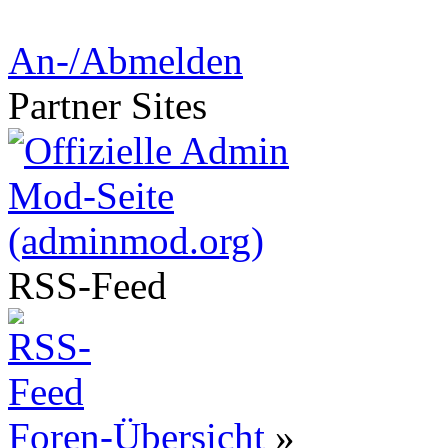
An-/Abmelden
Partner
Sites
RSS-
Feed
Foren-Übersicht
»