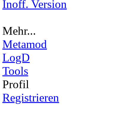
Inoff. Version
Mehr...
Metamod
LogD
Tools
Pro
fil
Registrieren