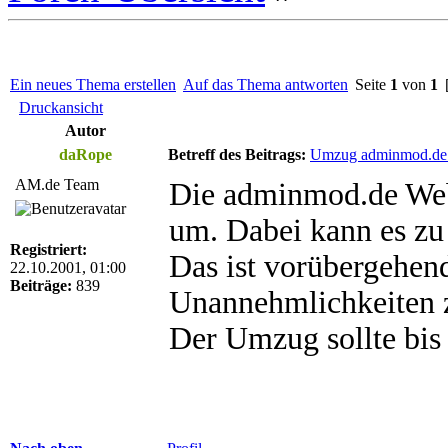
Ein neues Thema erstellen
Auf das Thema antworten
Seite
1
von
1
[
Druckansicht
Autor
daRope
Betreff des Beitrags:
Umzug adminmod.de 
AM.de Team
Die adminmod.de Webs
um. Dabei kann es zu
Registriert:
Das ist vorübergehend
22.10.2001, 01:00
Beiträge:
839
Unannehmlichkeiten z
Der Umzug sollte bis