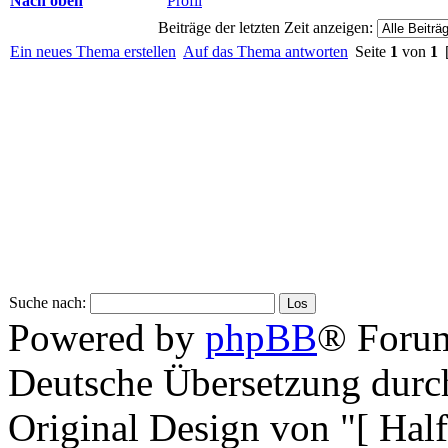
Nach oben
Profil
Beiträge der letzten Zeit anzeigen:
Ein neues Thema erstellen
Auf das Thema antworten
Seite
1
von
1
[
Suche nach:
Powered by
phpBB
® Forum
Deutsche Übersetzung dur
Original Design von "[ Ha