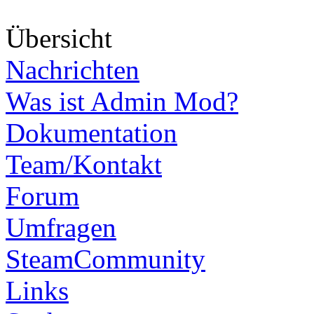
Über
sicht
Nachrichten
Was ist Admin Mod?
Dokumentation
Team/Kontakt
Forum
Umfragen
SteamCommunity
Links