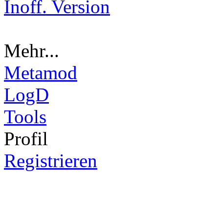
Inoff. Version
Mehr...
Metamod
LogD
Tools
Pro
fil
Registrieren