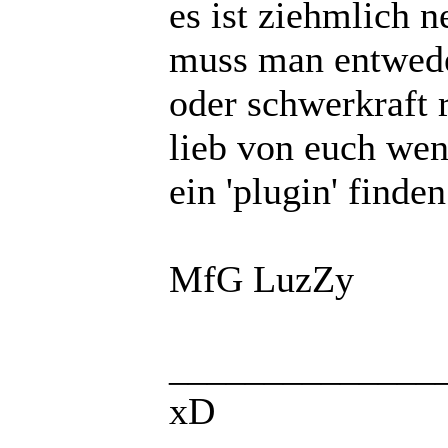
es ist ziehmlich 
muss man entwede
oder schwerkraft 
lieb von euch wen
ein 'plugin' finde
MfG LuzZy
______________
xD