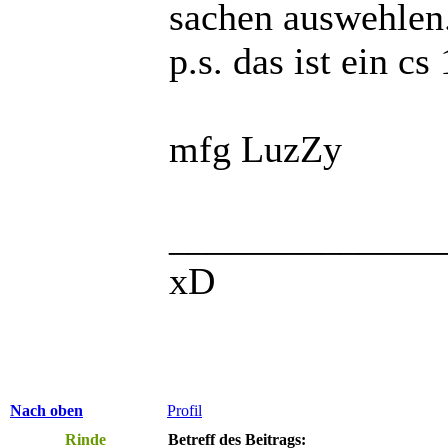
sachen auswehlen
p.s. das ist ein cs
mfg LuzZy
______________
xD
Nach oben
Profil
Rinde
Betreff des Beitrags: