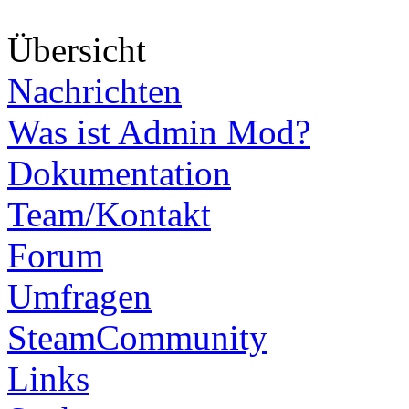
Über
sicht
Nachrichten
Was ist Admin Mod?
Dokumentation
Team/Kontakt
Forum
Umfragen
SteamCommunity
Links