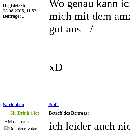
Wo genau kann ic
Registriert:
08.08.2005, 11:52
mich mit dem amx 
Beiträge:
3
gut aus =/
______________
xD
Nach oben
Profil
Sir Drink a lot
Betreff des Beitrags:
AM.de Team
ich leider auch ni