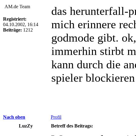
AM.de Team
das herunterfall-
Registriert:
mich erinnere rec
04.10.2002, 16:14
Beiträge:
1212
godmode gibt. ok,
immerhin stirbt m
kann durch die an
spieler blockieren
Nach oben
Profil
LuzZy
Betreff des Beitrags: