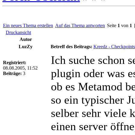
Ein neues Thema erstellen
Auf das Thema antworten
Seite
1
von
1
[
Druckansicht
Autor
LuzZy
Betreff des Beitrags:
Kreedz - Checkpoints 
Ich suche schon se
Registriert:
08.08.2005, 11:52
plugin oder was es
Beiträge:
3
ob es Metamod betr
so ein typischer 
selber sehr viele
einen server öffne