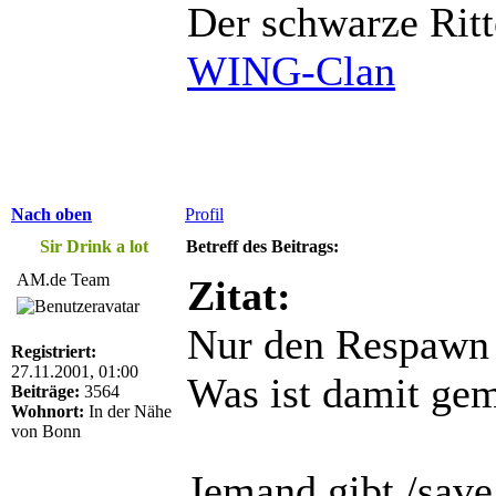
Der schwarze Ritt
WING-Clan
Nach oben
Profil
Sir Drink a lot
Betreff des Beitrags:
AM.de Team
Zitat:
Nur den Respawn 
Registriert:
27.11.2001, 01:00
Was ist damit ge
Beiträge:
3564
Wohnort:
In der Nähe
von Bonn
Jemand gibt /save