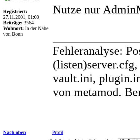
Nutze nur Admin
Registriert:
27.11.2001, 01:00
Beiträge:
3564
Wohnort:
In der Nähe
______________
von Bonn
Fehleranalyse: Pos
(listen)server.cfg
vault.ini, plugin
von metamod. Ben
Nach oben
Profil