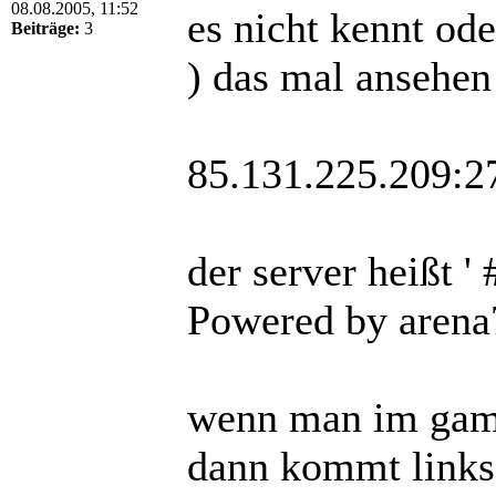
08.08.2005, 11:52
es nicht kennt ode
Beiträge:
3
) das mal ansehen
85.131.225.209:2
der server heißt 
Powered by arena7
wenn man im game
dann kommt links