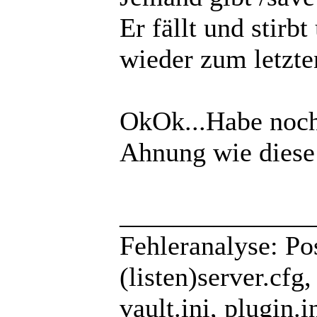
Er fällt und stirb
wieder zum letzte
OkOk...Habe noch
Ahnung wie dies
______________
Fehleranalyse: Pos
(listen)server.cfg
vault.ini, plugin