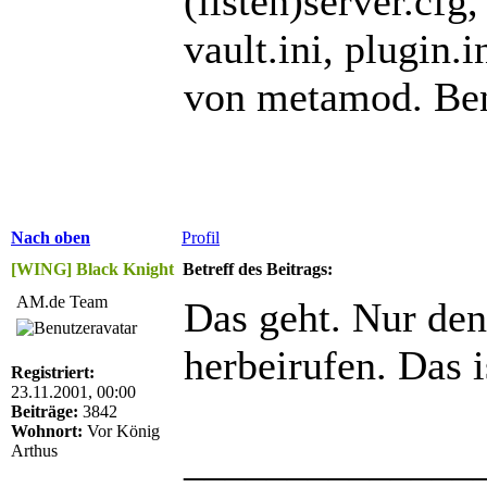
(listen)server.cfg
vault.ini, plugin
von metamod. Ben
Nach oben
Profil
[WING] Black Knight
Betreff des Beitrags:
AM.de Team
Das geht. Nur de
herbeirufen. Das 
Registriert:
23.11.2001, 00:00
Beiträge:
3842
Wohnort:
Vor König
______________
Arthus