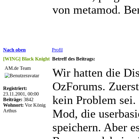
von metamod. Ben
Nach oben
Profil
[WING] Black Knight
Betreff des Beitrags:
AM.de Team
Wir hatten die Di
OzForums. Zuerst 
Registriert:
23.11.2001, 00:00
kein Problem sei.
Beiträge:
3842
Wohnort:
Vor König
Mod, die userbasi
Arthus
speichern. Aber es