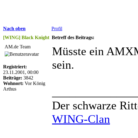
Nach oben
Profil
[WING] Black Knight
Betreff des Beitrags:
AM.de Team
Müsste ein AMX
sein.
Registriert:
23.11.2001, 00:00
Beiträge:
3842
Wohnort:
Vor König
______________
Arthus
Der schwarze Ritt
WING-Clan