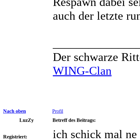
Respawn dabei sei
auch der letzte run
______________
Der schwarze Ritt
WING-Clan
Nach oben
Profil
LuzZy
Betreff des Beitrags:
ich schick mal ne 
Registriert: