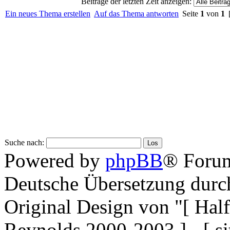
Beiträge der letzten Zeit anzeigen:
Ein neues Thema erstellen
Auf das Thema antworten
Seite
1
von
1
[
Suche nach:
Powered by
phpBB
® Forum
Deutsche Übersetzung dur
Original Design von "[ Ha
Reynolds 2000-2003 ] - [ si