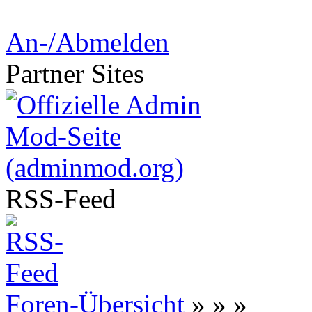
An-/Abmelden
Partner
Sites
RSS-
Feed
Foren-Übersicht
»
»
»