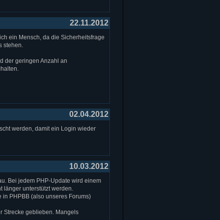
22.11.2012
ch ein Mensch, da die Sicherheitsfrage
s stehen.
d der geringen Anzahl an
halten.
02.04.2012
scht werden, damit ein Login wieder
10.03.2012
rbau. Bei jedem PHP-Update wird einem
 länger unterstützt werden.
te in PHPBB (also unseres Forums)
der Strecke geblieben. Mangels