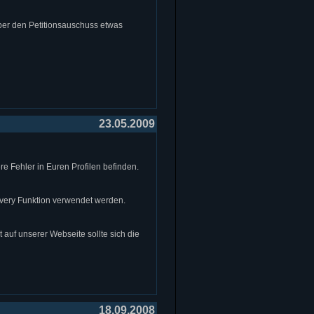
ber den Petitionsauschuss etwas
23.05.2009
re Fehler in Euren Profilen befinden.
very Funktion verwendet werden.
 auf unserer Webseite sollte sich die
18.09.2008