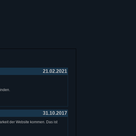
21.02.2021
inden.
31.10.2017
rkeit der Website kommen. Das ist