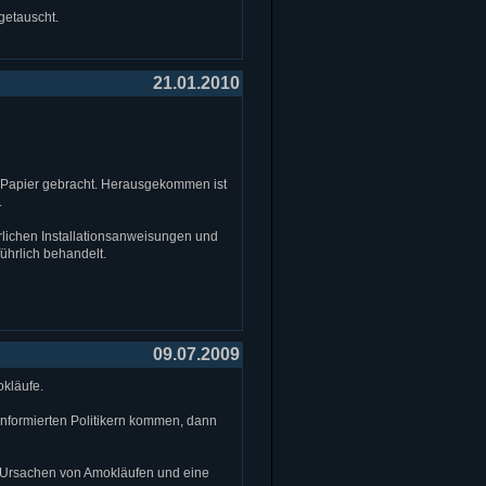
getauscht.
21.01.2010
 Papier gebracht. Herausgekommen ist
.
rlichen Installationsanweisungen und
ührlich behandelt.
09.07.2009
okläufe.
 informierten Politikern kommen, dann
n Ursachen von Amokläufen und eine