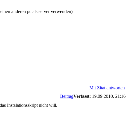
 einen anderen pc als server verwenden)
Mit Zitat antworten
Beitrag
Verfasst:
19.09.2010, 21:16
 Instalationsskript nicht will.