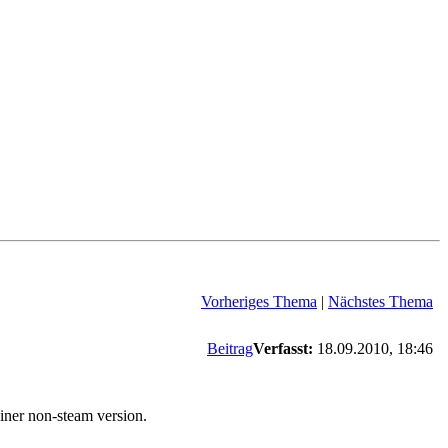
Vorheriges Thema
|
Nächstes Thema
Beitrag
Verfasst:
18.09.2010, 18:46
einer non-steam version.