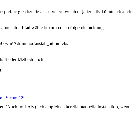
piel-pc gleichzeitig als server verwenden. (alternativ könnte ich auch
d manuell den Pfad wähle bekomme ich folgende meldung:
.60-win\Adminmod\install_admin.vbs
chaft oder Methode nicht.
t
on Steam CS
n (Auch im LAN). Ich empfehle aber die manuelle Installation, wenn das