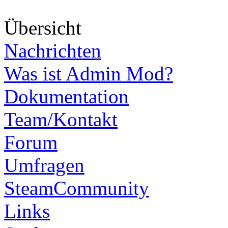
Über
sicht
Nachrichten
Was ist Admin Mod?
Dokumentation
Team/Kontakt
Forum
Umfragen
SteamCommunity
Links