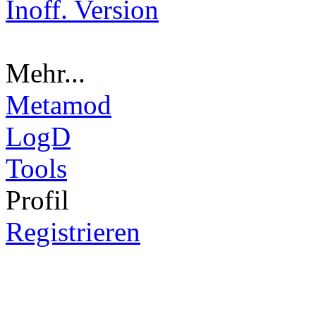
Inoff. Version
Mehr...
Metamod
LogD
Tools
Pro
fil
Registrieren