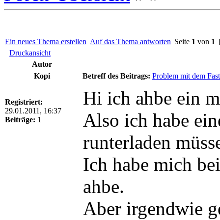
Ein neues Thema erstellen
Auf das Thema antworten
Seite
1
von
1
[
Druckansicht
Autor
Kopi
Betreff des Beitrags:
Problem mit dem Fas
Hi ich ahbe ein 
Registriert:
29.01.2011, 16:37
Also ich habe ein
Beiträge:
1
runterladen müsse
Ich habe mich be
ahbe.
Aber irgendwie geh