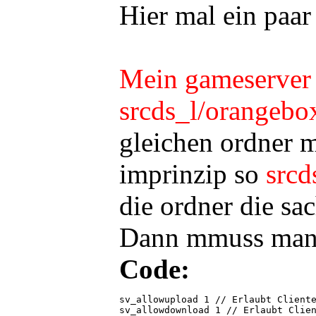
Hier mal ein paar
Mein gameserver 
srcds_l/orangebox
gleichen ordner 
imprinzip so
srcd
die ordner die sac
Dann mmuss man ja
Code:
sv_allowupload 1 // Erlaubt Cliente
sv_allowdownload 1 // Erlaubt Clien