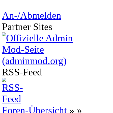
An-/Abmelden
Partner
Sites
RSS-
Feed
Foren-Übersicht
»
»